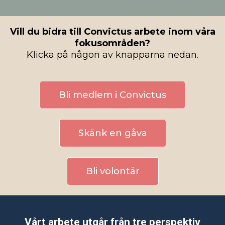
Vill du bidra till Convictus arbete inom våra
fokusområden?
Klicka på någon av knapparna nedan.
Bli medlem i Convictus
Skänk en gåva
Bli volontär
Vårt arbete utgår från tre perspektiv