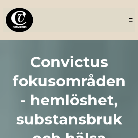
Convictus
fokusområden
- hemlöshet,
substansbruk