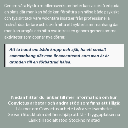
Genom våra Nyktra medlemsverksamheter kan vi också erbjuda
en plats där man kan både kan förbättra sin hälsa både psykiskt
och fysiskt tack vare volontära insatser från professionella
friskvårdsarbetare och också hitta ett nyktert sammanhang där
man kan umgås och hitta nya intressen genom gemensamma
aktiviteter som öppnar nya dörrar.
Att ta hand om både kropp och själ, ha ett socialt
sammanhang där man är accepterad som man är är
grunden till en förbättrad hälsa.
Nedan hittar du länkar till mer information om hur
Convictus arbetar och andra stöd som finns att tillgå:
Läs mer om Convictus arbete i våra verksamheter
Se var i Stockholm det finns hjälp att få - Tryggaplatser.nu
Länk till socialt stöd, Stockholm stad