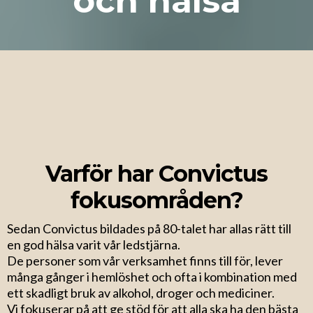
och hälsa
Varför har Convictus
fokusområden?
Sedan Convictus bildades på 80-talet har allas rätt till
en god hälsa varit vår ledstjärna.
De personer som vår verksamhet finns till för, lever
många gånger i hemlöshet och ofta i kombination med
ett skadligt bruk av alkohol, droger och mediciner.
Vi fokuserar på att ge stöd för att alla ska ha den bästa