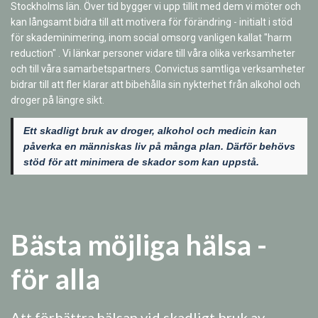
Stockholms län. Över tid bygger vi upp tillit med dem vi möter och
kan långsamt bidra till att motivera för förändring - initialt i stöd
för skademinimering, inom social omsorg vanligen kallat "harm
reduction" . Vi länkar personer vidare till våra olika verksamheter
och till våra samarbetspartners. Convictus samtliga verksamheter
bidrar till att fler klarar att bibehålla sin nykterhet från alkohol och
droger på längre sikt.
Ett skadligt bruk av droger, alkohol och medicin kan
påverka en människas liv på många plan. Därför behövs
stöd för att minimera de skador som kan uppstå.
Bästa möjliga hälsa -
för alla
Att förbättra hälsan vid skadligt bruk av