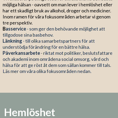
möjliga hälsan - oavsett om man lever i hemlöshet eller
har ett skadligt bruk av alkohol, droger och mediciner.
Inom ramen för våra fokusområden arbetar vi genom
tre perspektiv.
B
asservice
- som ger den behövande möjlighet att
tillgodose sina basbehov.
Länkning
- till olika samarbetspartners för att
understödja förändring för en bättre hälsa.
Påverkansarbete
- riktat mot politiker, beslutsfattare
och akademi inom områdena social omsorg, vård och
hälsa för att ge röst åt dem som sällan kommer till tals.
Läs mer om våra olika fokusområden nedan.
Hemlöshet