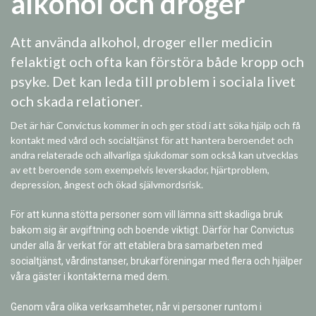
alkohol och droger
Att använda alkohol, droger eller medicin
felaktigt och ofta kan förstöra både kropp och
psyke. Det kan leda till problem i sociala livet
och skada relationer.
Det är här Convictus kommer in och ger stöd i att söka hjälp och få
kontakt med vård och socialtjänst för att hantera beroendet och
andra relaterade och allvarliga sjukdomar som också kan utvecklas
av ett beroende som exempelvis leverskador, hjärtproblem,
depression, ångest och ökad självmordsrisk.
För att kunna stötta personer som vill lämna sitt skadliga bruk
bakom sig är avgiftning och boende viktigt. Därför har Convictus
under alla år verkat för att etablera bra samarbeten med
socialtjänst, vårdinstanser, brukarföreningar med flera och hjälper
våra gäster i kontakterna med dem.
Genom våra olika verksamheter, når vi personer runtom i