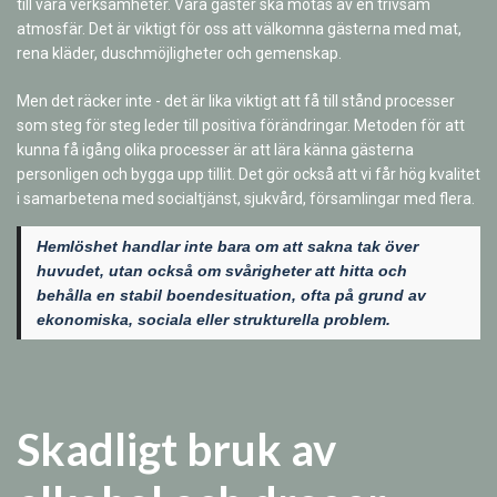
till våra verksamheter. Våra gäster ska mötas av en trivsam
atmosfär. Det är viktigt för oss att välkomna gästerna med mat,
rena kläder, duschmöjligheter och gemenskap.
Men det räcker inte - det är lika viktigt att få till stånd processer
som steg för steg leder till positiva förändringar. Metoden för att
kunna få igång olika processer är att lära känna gästerna
personligen och bygga upp tillit. Det gör också att vi får hög kvalitet
i samarbetena med socialtjänst, sjukvård, församlingar med flera.
Hemlöshet handlar inte bara om att sakna tak över
huvudet, utan också om svårigheter att hitta och
behålla en stabil boendesituation, ofta på grund av
ekonomiska, sociala eller strukturella problem.
Skadligt bruk av