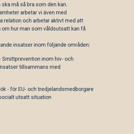
n ska må så bra som den kan.
amheter arbetar vi även med
ra relation och arbetar aktivt med att
 om hur man som våldsutsatt kan få
kande insatser inom följande områden:
 Smittprevention inom hiv- och
insatser tillsammans med
ök - för EU- och tredjelandsmedborgare
ocialt utsatt situation