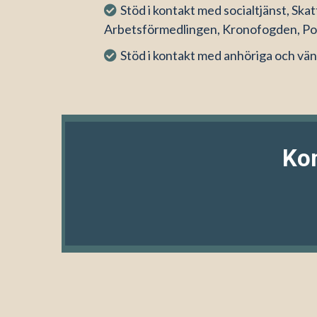
Stöd i kontakt med socialtjänst, Ska
Arbetsförmedlingen, Kronofogden, Pol
Stöd i kontakt med anhöriga och vä
Ko