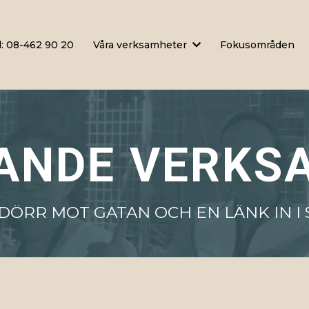
l: 08-462 90 20
Våra verksamheter
Fokusområden
ANDE VERKS
 DÖRR MOT GATAN OCH EN LÄNK IN I 