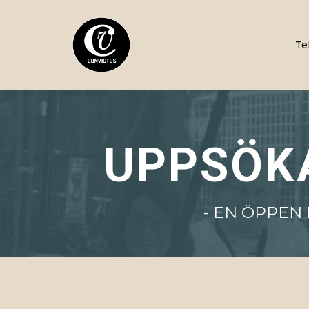
Te
UPPSÖK
- EN ÖPPEN