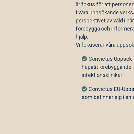
är fokus för att persone
I våra uppsökande verks
perspektivet av våld i nä
förebygga och informera
hjälp.
Vi fokuserar våra uppsö
Convictus Uppsök -
hepatitförebyggande 
infektionskliniker
Convictus EU-Upps
som befinner sig i en s