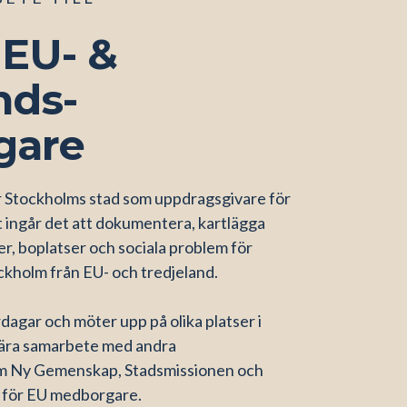
 EU- &
nds-
gare
 Stockholms stad som uppdragsgivare för
t ingår det att dokumentera, kartlägga
r, boplatser och sociala problem för
ckholm från EU- och tredjeland.
rdagar och möter upp på olika platser i
nära samarbete med andra
som Ny Gemenskap, Stadsmissionen och
 för EU medborgare.