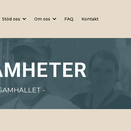
Stöd oss
Om oss
FAQ
Kontakt
AMHETER
SAMHÄLLET -