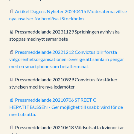
📄
Artikel Dagens Nyheter 20240415 Moderaterna vill se
nya insatser för hemlösa i Stockholm
📄
Pressmeddelande 20231129 Spridningen av hiv ska
stoppas med nytt samarbete
📄
Pressmeddelande 20221212 Convictus blir första
välgörenhetsorganisationen i Sverige att samla in pengar
med en smartphone som betalterminal.
📄
Pressmeddelande 20210929 Convictus förstärker
styrelsen med tre nya ledamöter
📄 Pressmeddelande 20210706 STREET C
HEPATITBUSSEN - Ger möjlighet till snabb vård för de
mest utsatta.
📄
Pressmeddelande 20210618 Våldsutsatta kvinnor tar