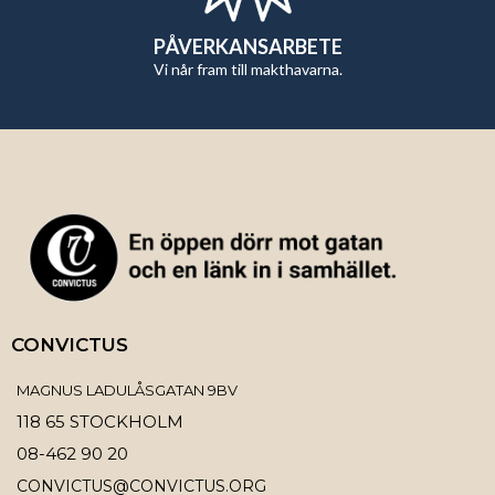
PÅVERKANSARBETE
Vi når fram till makthavarna.
CONVICTUS
MAGNUS LADULÅSGATAN 9BV
118 65 STOCKHOLM
08-462 90 20
CONVICTUS@CONVICTUS.ORG