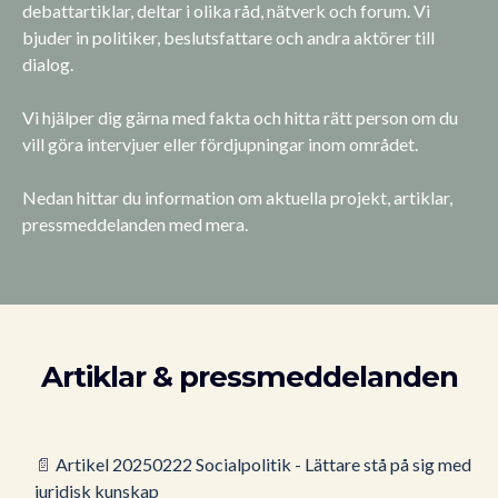
debattartiklar, deltar i olika råd, nätverk och forum. Vi
bjuder in politiker, beslutsfattare och andra aktörer till
dialog.
Vi hjälper dig gärna med fakta och hitta rätt person om du
vill göra intervjuer eller fördjupningar inom området.
Nedan hittar du information om aktuella projekt, artiklar,
pressmeddelanden med mera.
Artiklar & pressmeddelanden
📄
Artikel 20250222 Socialpolitik - Lättare stå på sig med
juridisk kunskap