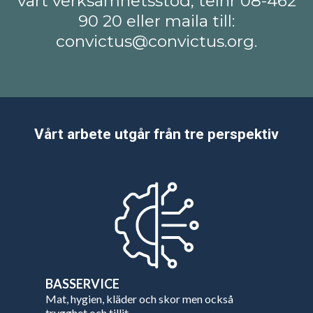
vårt verksamhetsstöd, telnr 08-462
90 20 eller maila till:
convictus@convictus.org
.
Vårt arbete utgår från tre perspektiv
BASSERVICE
Mat, hygien, kläder och skor men också
trygghet och tillit