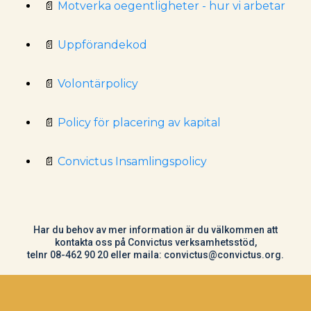
📄
Motverka oegentligheter - hur vi arbetar
📄
Uppförandekod
📄
Volontärpolicy
📄
Policy för placering av kapital
📄
Convictus Insamlingspolicy
Har du behov av mer information är du välkommen att
kontakta oss på Convictus verksamhetsstöd,
telnr 08-462 90 20 eller maila:
convictus@convictus.org
.